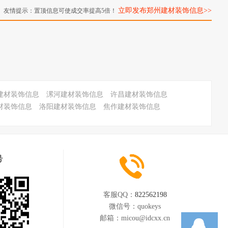
立即发布郑州建材装饰信息>>
友情提示：置顶信息可使成交率提高5倍！
建材装饰信息
漯河建材装饰信息
许昌建材装饰信息
材装饰信息
洛阳建材装饰信息
焦作建材装饰信息
号
客服QQ：
822562198
微信号：
quokeys
邮箱：
micou@idcxx.cn