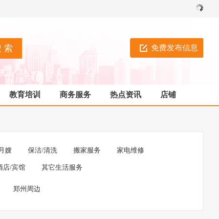
免费发布信息
教育培训
商务服务
热点资讯
店铺
月嫂
保洁/清洗
搬家服务
家电维修
酒店/宾馆
其它生活服务
郑州周边