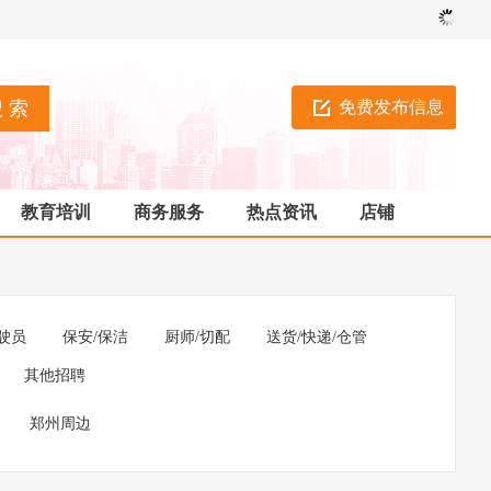
免费发布信息
教育培训
商务服务
热点资讯
店铺
驶员
保安/保洁
厨师/切配
送货/快递/仓管
其他招聘
郑州周边