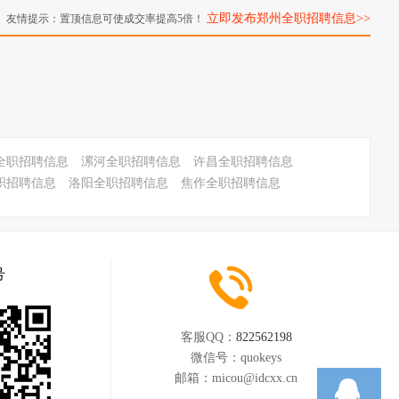
立即发布郑州全职招聘信息>>
友情提示：置顶信息可使成交率提高5倍！
全职招聘信息
漯河全职招聘信息
许昌全职招聘信息
职招聘信息
洛阳全职招聘信息
焦作全职招聘信息
号
客服QQ：
822562198
微信号：
quokeys
邮箱：
micou@idcxx.cn