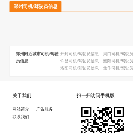
郑州司机/驾驶员信息
郑州附近城市司机/驾驶
开封司机/驾驶员信息
周口司机/驾驶
员信息
许昌司机/驾驶员信息
濮阳司机/驾驶
洛阳司机/驾驶员信息
焦作司机/驾驶
关于我们
扫一扫访问手机版
网站简介
广告服务
联系我们