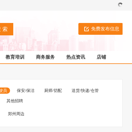
免费发布信息
教育培训
商务服务
热点资讯
店铺
驶员
保安/保洁
厨师/切配
送货/快递/仓管
其他招聘
郑州周边