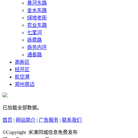
黄河东路
金水东路
绿地老街
农业东路
七里河
商鼎路
商务内环
通泰路
高新区
经开区
航空港
郑州周边
已加载全部数据。
首页
|
网站简介
|
广告服务
|
联系我们
©Copyright 米凑同城信息免费发布