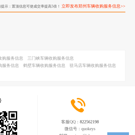
立即发布郑州车辆收购服务信息>>
情提示：置顶信息可使成交率提高5倍！
收购服务信息
三门峡车辆收购服务信息
购服务信息
鹤壁车辆收购服务信息
驻马店车辆收购服务信息
号
客服QQ：
822562198
微信号：
quokeys